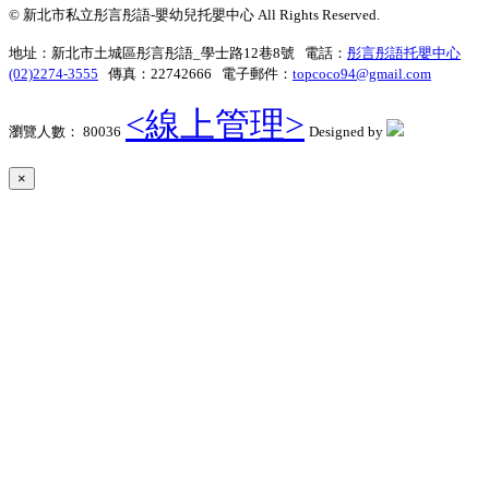
© 新北市私立彤言彤語-嬰幼兒托嬰中心 All Rights Reserved.
地址：新北市土城區彤言彤語_學士路12巷8號 電話：
彤言彤語托嬰中心
(02)2274-3555
傳真：22742666 電子郵件：
topcoco94@gmail.com
<線上管理>
瀏覽人數： 80036
Designed by
×