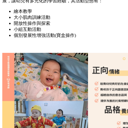
展，讓幼兒有多元化的學習經驗，其活動型態有：
繪本教學
大小肌肉訓練活動
開放性操作與探索
小組互動活動
個別發展性增強活動(寶盒操作)