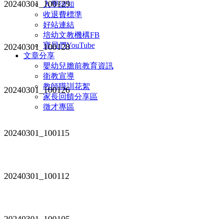
20240301_100129
入學須知
收退費標準
好站連結
培幼文教機構FB
寶貝們YouTube
20240301_100128
文章分享
嬰幼兒膽前教育資訊
衛教宣導
教師職訓花絮
20240301_100126
家長回饋分享區
徵才專區
20240301_100115
20240301_100112
20240301_100105